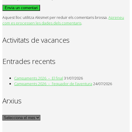
Aquest lloc utilitza Akismet per reduir els comentaris brossa.
Apreneu
com es processen les dades dels comentaris
.
Activitats de vacances
Entrades recents
Campaments 2026 – El final
31/07/2026
Campaments 2026 – l’equador de l’aventura
24/07/2026
Arxius
Arxius