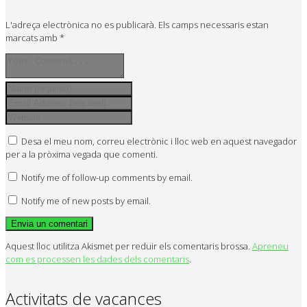
L'adreça electrònica no es publicarà.
Els camps necessaris estan
marcats amb
*
Desa el meu nom, correu electrònic i lloc web en aquest navegador
per a la pròxima vegada que comenti.
Notify me of follow-up comments by email.
Notify me of new posts by email.
Aquest lloc utilitza Akismet per reduir els comentaris brossa.
Apreneu
com es processen les dades dels comentaris
.
Activitats de vacances