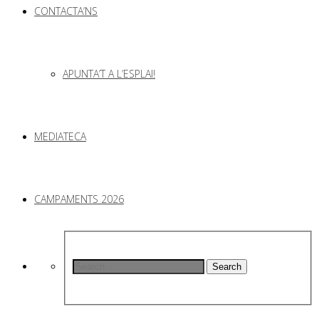
CONTACTA’NS
APUNTA’T A L’ESPLAI!
MEDIATECA
CAMPAMENTS 2026
Search