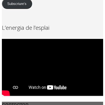
Subscriure's
L’energia de l’esplai