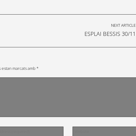
NEXT ARTICLE
ESPLAI BESSIS 30/11
s estan marcats amb
*