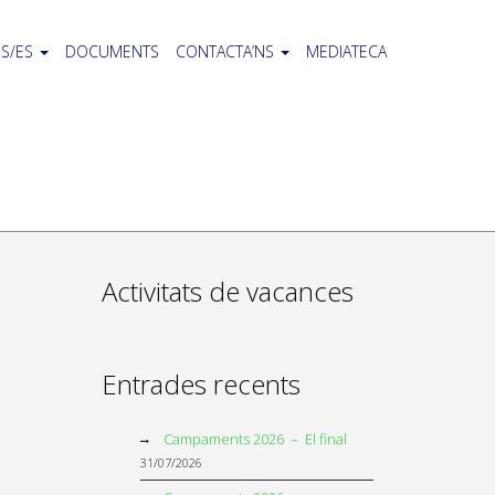
S/ES
DOCUMENTS
CONTACTA’NS
MEDIATECA
Activitats de vacances
Entrades recents
Campaments 2026 – El final
31/07/2026