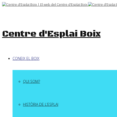
Skip
to
content
Centre d'Esplai Boix
CONEIX EL BOIX
QUI SOM?
HISTÒRIA DE L’ESPLAI