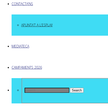
CONTACTA’NS
APUNTA’T A L’ESPLAI!
MEDIATECA
CAMPAMENTS 2026
Search