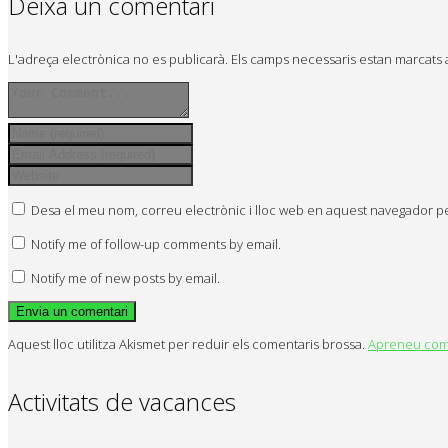
Deixa un comentari
L'adreça electrònica no es publicarà.
Els camps necessaris estan marcat
Desa el meu nom, correu electrònic i lloc web en aquest navegador p
Notify me of follow-up comments by email.
Notify me of new posts by email.
Aquest lloc utilitza Akismet per reduir els comentaris brossa.
Apreneu com 
Activitats de vacances