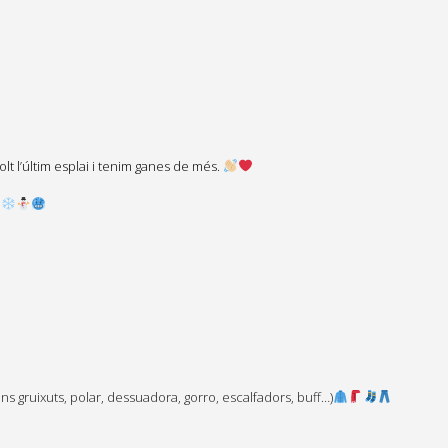
lt l’últim esplai i tenim ganes de més.
!
ns gruixuts, polar, dessuadora, gorro, escalfadors, buff…)