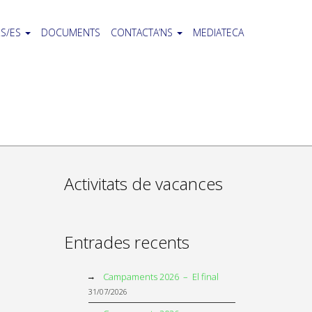
S/ES
DOCUMENTS
CONTACTA’NS
MEDIATECA
Activitats de vacances
Entrades recents
Campaments 2026 – El final
31/07/2026