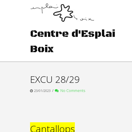
Skip
to
content
Centre d'Esplai
Boix
EXCU 28/29
/
No Comments
23/01/2023
Cantallops