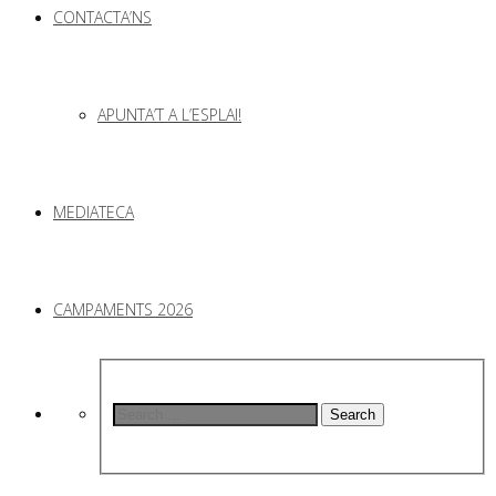
CONTACTA’NS
APUNTA’T A L’ESPLAI!
MEDIATECA
CAMPAMENTS 2026
Search