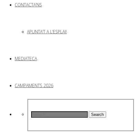
CONTACTA’NS
APUNTA’T A L’ESPLAI!
MEDIATECA
CAMPAMENTS 2026
Search