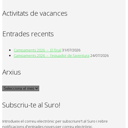
Activitats de vacances
Entrades recents
Campaments 2026 – El final
31/07/2026
Campaments 2026 – l’equador de l’aventura
24/07/2026
Arxius
Arxius
Subscriu-te al Suro!
Introdueix el correu electrònic per subscriure't al Suro i rebre
notificacions d'entrades noves per correu electrònic.