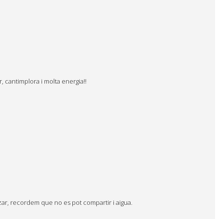
, cantimplora i molta energia!!
ar, recordem que no es pot compartir i aigua.