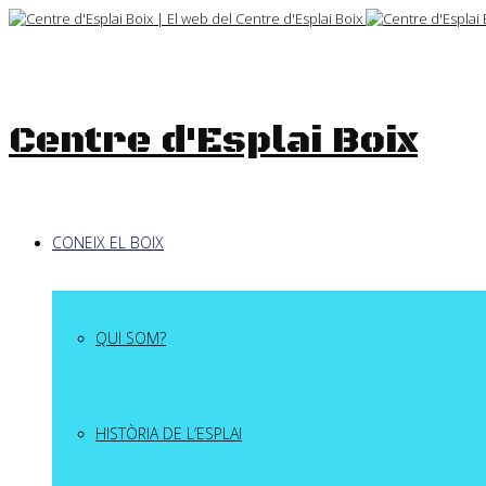
Skip
to
content
Centre d'Esplai Boix
CONEIX EL BOIX
QUI SOM?
HISTÒRIA DE L’ESPLAI