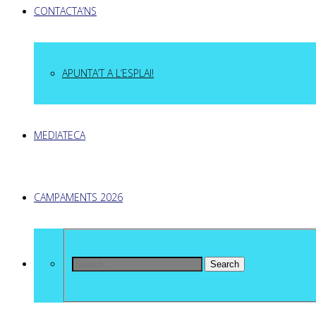
CONTACTA’NS
APUNTA’T A L’ESPLAI!
MEDIATECA
CAMPAMENTS 2026
Search