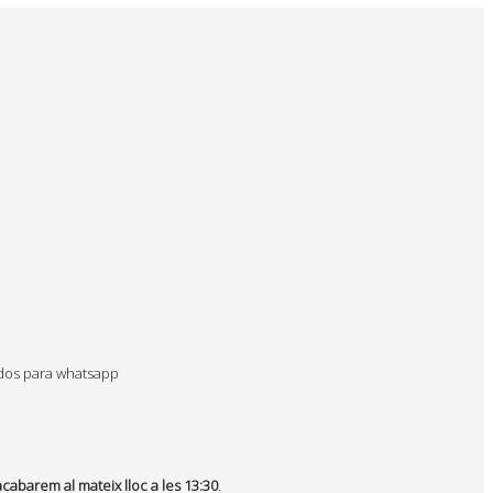
acabarem al mateix lloc a les 13:30
.