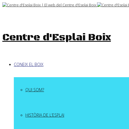
Skip
to
content
Centre d'Esplai Boix
CONEIX EL BOIX
QUI SOM?
HISTÒRIA DE L’ESPLAI