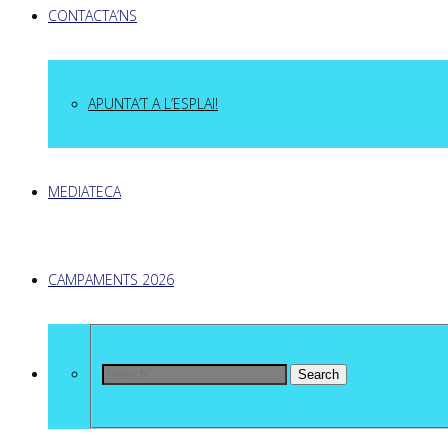
CONTACTA’NS
APUNTA’T A L’ESPLAI!
MEDIATECA
CAMPAMENTS 2026
Search