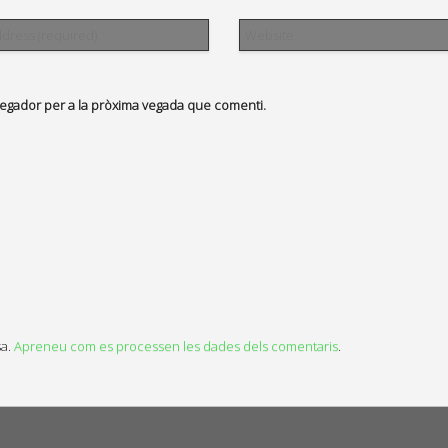
vegador per a la pròxima vegada que comenti.
sa.
Apreneu com es processen les dades dels comentaris
.