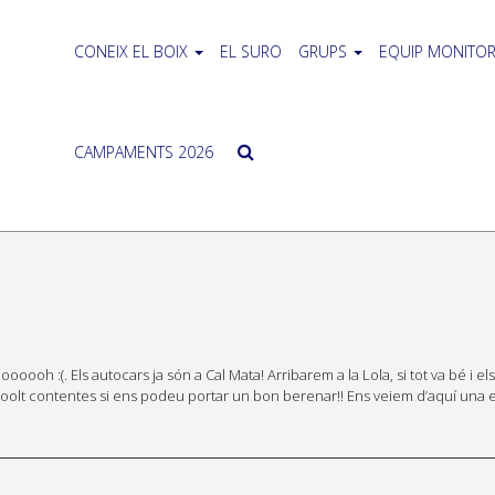
CONEIX EL BOIX
EL SURO
GRUPS
EQUIP MONITOR
CAMPAMENTS 2026
ooooh :(. Els autocars ja són a Cal Mata! Arribarem a la Lola, si tot va bé i els
oolt contentes si ens podeu portar un bon berenar!! Ens veiem d’aquí una 