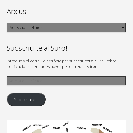
Arxius
Arxius
Subscriu-te al Suro!
Introdueix el correu electrònic per subscriure't al Suro i rebre
notificacions d'entrades noves per correu electrònic.
Adreça
electrònica
Subscriure's