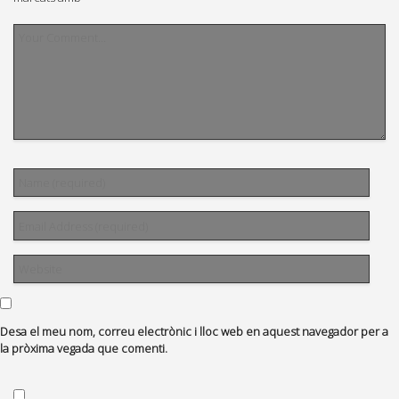
Desa el meu nom, correu electrònic i lloc web en aquest navegador per a
la pròxima vegada que comenti.