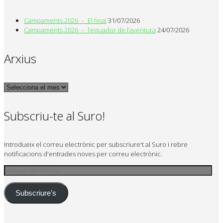
Campaments 2026 – El final
31/07/2026
Campaments 2026 – l’equador de l’aventura
24/07/2026
Arxius
Arxius
Subscriu-te al Suro!
Introdueix el correu electrònic per subscriure't al Suro i rebre
notificacions d'entrades noves per correu electrònic.
Adreça
electrònica
Subscriure's