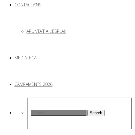
CONTACTA’NS
APUNTA’T A L’ESPLAI!
MEDIATECA
CAMPAMENTS 2026
Search