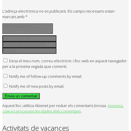
L'adreça electrònica no es publicarà.
Els camps necessaris estan
marcats amb
*
Desa el meu nom, correu electrònic i lloc web en aquest navegador
per a la pròxima vegada que comenti.
Notify me of follow-up comments by email.
Notify me of new posts by email.
Aquest lloc utilitza Akismet per reduir els comentaris brossa.
Apreneu
com es processen les dades dels comentaris
.
Activitats de vacances