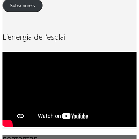
Subscriure's
L’energia de l’esplai