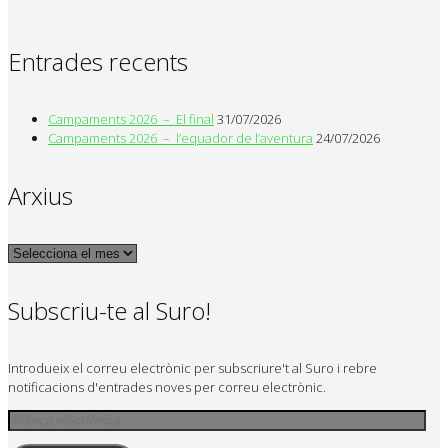
Entrades recents
Campaments 2026 – El final
31/07/2026
Campaments 2026 – l’equador de l’aventura
24/07/2026
Arxius
Arxius
Subscriu-te al Suro!
Introdueix el correu electrònic per subscriure't al Suro i rebre
notificacions d'entrades noves per correu electrònic.
Adreça
electrònica