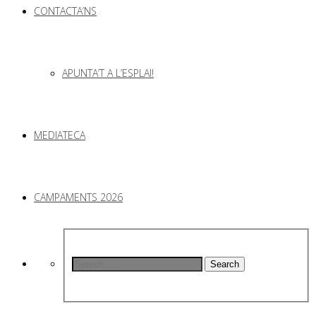
CONTACTA’NS
APUNTA’T A L’ESPLAI!
MEDIATECA
CAMPAMENTS 2026
Search