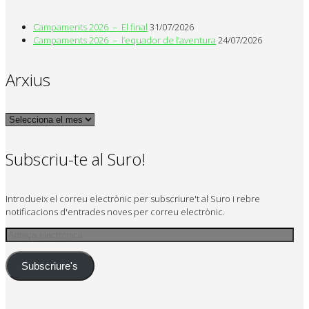
Campaments 2026 – El final
31/07/2026
Campaments 2026 – l’equador de l’aventura
24/07/2026
Arxius
Arxius
Subscriu-te al Suro!
Introdueix el correu electrònic per subscriure't al Suro i rebre
notificacions d'entrades noves per correu electrònic.
Adreça
electrònica
Subscriure's