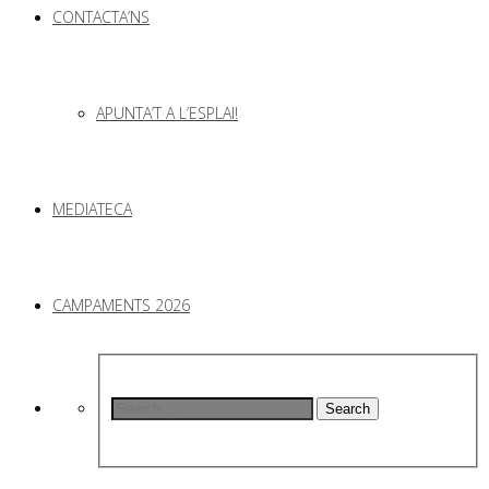
CONTACTA’NS
APUNTA’T A L’ESPLAI!
MEDIATECA
CAMPAMENTS 2026
Search