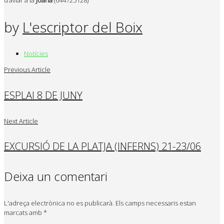
by
L'escriptor del Boix
Notícies
Previous Article
ESPLAI 8 DE JUNY
Next Article
EXCURSIÓ DE LA PLATJA (INFERNS) 21-23/06
Deixa un comentari
L'adreça electrònica no es publicarà.
Els camps necessaris estan
marcats amb
*