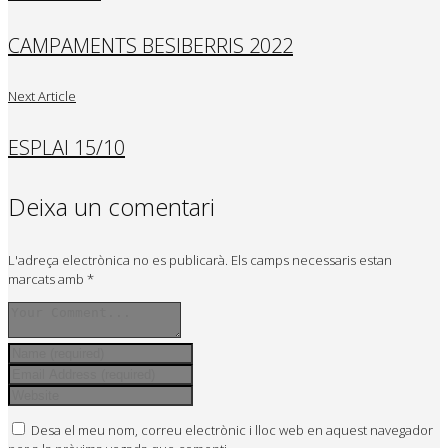
CAMPAMENTS BESIBERRIS 2022
Next Article
ESPLAI 15/10
Deixa un comentari
L'adreça electrònica no es publicarà.
Els camps necessaris estan
marcats amb
*
Desa el meu nom, correu electrònic i lloc web en aquest navegador