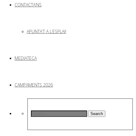
CONTACTA’NS
APUNTA’T A L’ESPLAI!
MEDIATECA
CAMPAMENTS 2026
Search