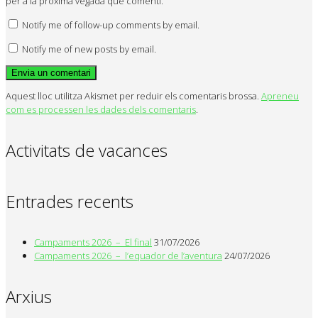
per a la pròxima vegada que comenti.
Notify me of follow-up comments by email.
Notify me of new posts by email.
Aquest lloc utilitza Akismet per reduir els comentaris brossa.
Apreneu
com es processen les dades dels comentaris
.
Activitats de vacances
Entrades recents
Campaments 2026 – El final
31/07/2026
Campaments 2026 – l’equador de l’aventura
24/07/2026
Arxius