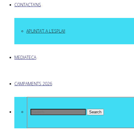
CONTACTA’NS
APUNTA’T A L’ESPLAI!
MEDIATECA
CAMPAMENTS 2026
Search