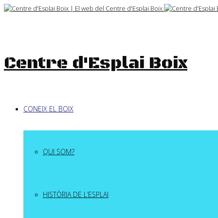
Skip
to
content
Centre d'Esplai Boix
CONEIX EL BOIX
QUI SOM?
HISTÒRIA DE L’ESPLAI