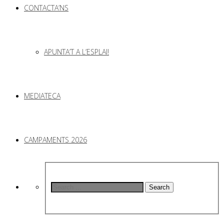
CONTACTA’NS
APUNTA’T A L’ESPLAI!
MEDIATECA
CAMPAMENTS 2026
Search