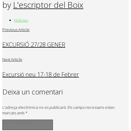
by
L'escriptor del Boix
Notícies
Previous Article
EXCURSIÓ 27/28 GENER
Next Article
Excursió neu 17-18 de Febrer
Deixa un comentari
L'adreça electrònica no es publicarà.
Els camps necessaris estan
marcats amb
*