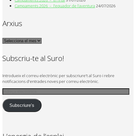
Campaments 2026 – El final
31/07/2026
Campaments 2026 – l’equador de l’aventura
24/07/2026
Arxius
Arxius
Subscriu-te al Suro!
Introdueix el correu electrònic per subscriure't al Suro i rebre
notificacions d'entrades noves per correu electrònic.
Adreça
electrònica
Subscriure's