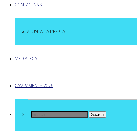
CONTACTA’NS
APUNTA’T A L’ESPLAI!
MEDIATECA
CAMPAMENTS 2026
Search