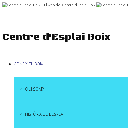
Skip
to
content
Centre d'Esplai Boix
CONEIX EL BOIX
QUI SOM?
HISTÒRIA DE L’ESPLAI