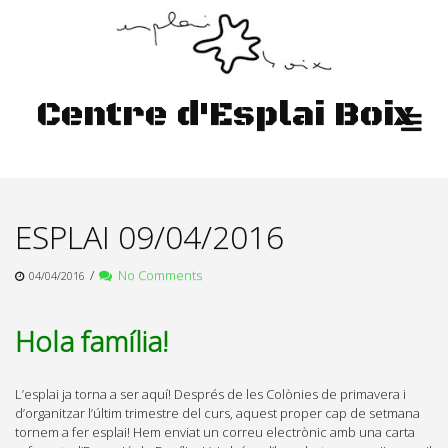
Skip
to
content
Centre d'Esplai Boix
ESPLAI 09/04/2016
/
No Comments
04/04/2016
Hola família!
L’esplai ja torna a ser aquí! Després de les Colònies de primavera i
d’organitzar l’últim trimestre del curs, aquest proper cap de setmana
tornem a fer esplai! Hem enviat un correu electrònic amb una carta