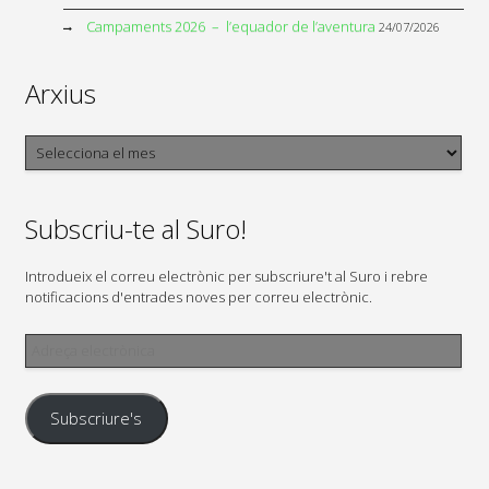
Campaments 2026 – l’equador de l’aventura
24/07/2026
Arxius
Arxius
Subscriu-te al Suro!
Introdueix el correu electrònic per subscriure't al Suro i rebre
notificacions d'entrades noves per correu electrònic.
Adreça
electrònica
Subscriure's