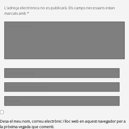
L'adreça electrònica no es publicarà.
Els camps necessaris estan
marcats amb
*
Desa el meu nom, correu electrònic i lloc web en aquest navegador per a
la pròxima vegada que comenti.