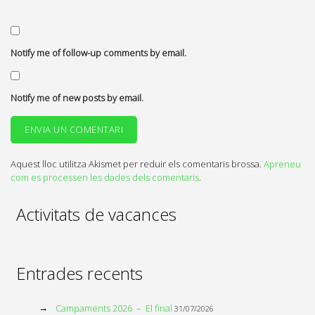
Notify me of follow-up comments by email.
Notify me of new posts by email.
Aquest lloc utilitza Akismet per reduir els comentaris brossa.
Apreneu
com es processen les dades dels comentaris
.
Activitats de vacances
Entrades recents
Campaments 2026 – El final
31/07/2026