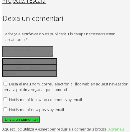
Projecte: l’Escala
Deixa un comentari
L'adreça electrònica no es publicarà.
Els camps necessaris estan
marcats amb
*
Desa el meu nom, correu electrònic i lloc web en aquest navegador
per a la pròxima vegada que comenti.
Notify me of follow-up comments by email.
Notify me of new posts by email.
Aquest lloc utilitza Akismet per reduir els comentaris brossa.
Apreneu