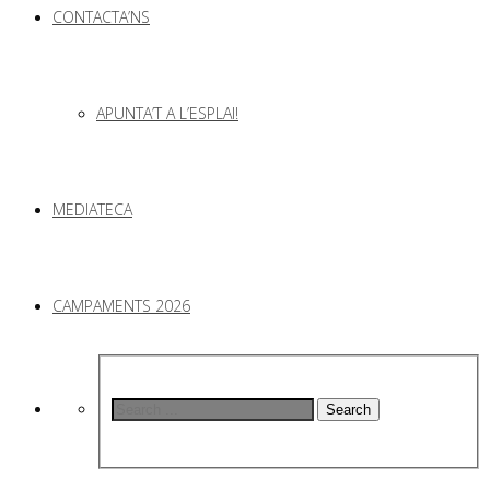
CONTACTA’NS
APUNTA’T A L’ESPLAI!
MEDIATECA
CAMPAMENTS 2026
Search