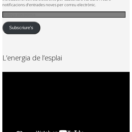
notificacions d'entrades noves per correu electrònic.
Adreça
electrònica
Subscriure's
L’energia de l’esplai